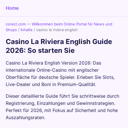
Home
corect.com — Willkommen beim Online Portal für News und
Shops
/
Inhalte
/
casino la riviera english
Casino La Riviera English Guide
2026: So starten Sie
Casino La Riviera English Version 2026: Das
internationale Online-Casino mit englischer
Oberfläche für deutsche Spieler. Erleben Sie Slots,
Live-Dealer und Boni in Premium-Qualität.
Dieser detaillierte Guide führt Sie schrittweise durch
Registrierung, Einzahlungen und Gewinnstrategien.
Perfekt für 2026, mit Fokus auf Sicherheit und hohe
Auszahlungsraten.