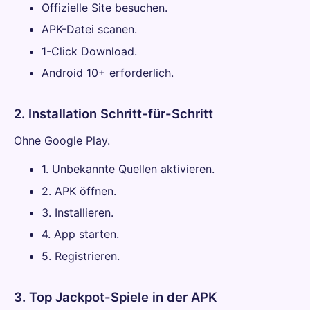
Offizielle Site besuchen.
APK-Datei scanen.
1-Click Download.
Android 10+ erforderlich.
2. Installation Schritt-für-Schritt
Ohne Google Play.
1. Unbekannte Quellen aktivieren.
2. APK öffnen.
3. Installieren.
4. App starten.
5. Registrieren.
3. Top Jackpot-Spiele in der APK