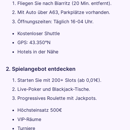
Fliegen Sie nach Biarritz (20 Min. entfernt).
Mit Auto über A63, Parkplätze vorhanden.
Öffnungszeiten: Täglich 16-04 Uhr.
Kostenloser Shuttle
GPS: 43.350°N
Hotels in der Nähe
2. Spielangebot entdecken
Starten Sie mit 200+ Slots (ab 0,01€).
Live-Poker und Blackjack-Tische.
Progressives Roulette mit Jackpots.
Höchsteinsatz 500€
VIP-Räume
Turniere