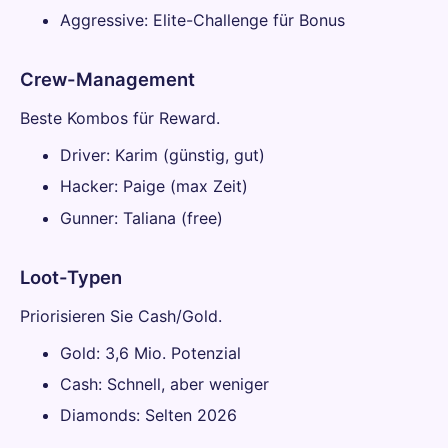
Aggressive: Elite-Challenge für Bonus
Crew-Management
Beste Kombos für Reward.
Driver: Karim (günstig, gut)
Hacker: Paige (max Zeit)
Gunner: Taliana (free)
Loot-Typen
Priorisieren Sie Cash/Gold.
Gold: 3,6 Mio. Potenzial
Cash: Schnell, aber weniger
Diamonds: Selten 2026