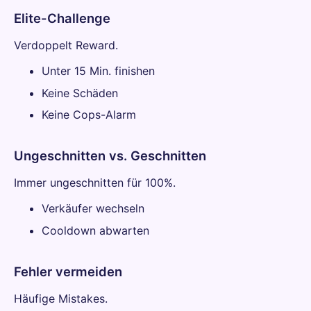
Elite-Challenge
Verdoppelt Reward.
Unter 15 Min. finishen
Keine Schäden
Keine Cops-Alarm
Ungeschnitten vs. Geschnitten
Immer ungeschnitten für 100%.
Verkäufer wechseln
Cooldown abwarten
Fehler vermeiden
Häufige Mistakes.