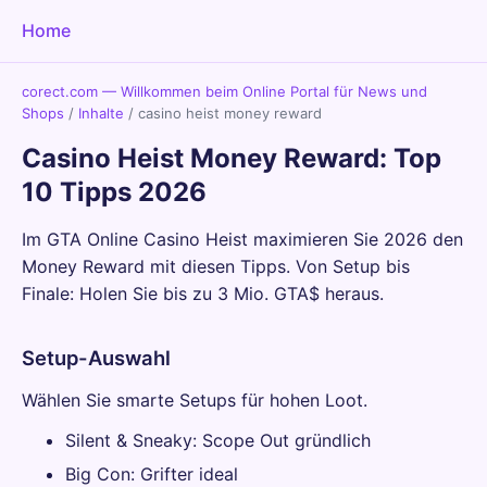
Home
corect.com — Willkommen beim Online Portal für News und
Shops
/
Inhalte
/
casino heist money reward
Casino Heist Money Reward: Top
10 Tipps 2026
Im GTA Online Casino Heist maximieren Sie 2026 den
Money Reward mit diesen Tipps. Von Setup bis
Finale: Holen Sie bis zu 3 Mio. GTA$ heraus.
Setup-Auswahl
Wählen Sie smarte Setups für hohen Loot.
Silent & Sneaky: Scope Out gründlich
Big Con: Grifter ideal