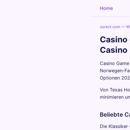
Home
corect.com — Wi
Casino 
Casino
Casino Game 
Norwegen-Fans
Optionen 2026
Von Texas Hol
minimieren un
Beliebte 
Die Klassiker