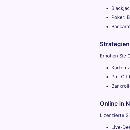
Blackjac
Poker: B
Baccarat
Strategien
Erhöhen Sie 
Karten z
Pot-Odd
Bankrol
Online in
Lizenzierte S
Live-De