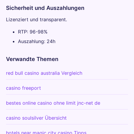
Sicherheit und Auszahlungen
Lizenziert und transparent.
RTP: 96-98%
Auszahlung: 24h
Verwandte Themen
red bull casino australia Vergleich
casino freeport
bestes online casino ohne limit jnc-net de
casino soulsilver Übersicht
hotels near magic city casino Tipps