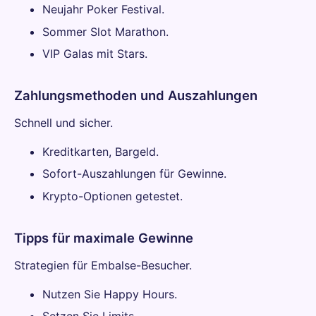
Neujahr Poker Festival.
Sommer Slot Marathon.
VIP Galas mit Stars.
Zahlungsmethoden und Auszahlungen
Schnell und sicher.
Kreditkarten, Bargeld.
Sofort-Auszahlungen für Gewinne.
Krypto-Optionen getestet.
Tipps für maximale Gewinne
Strategien für Embalse-Besucher.
Nutzen Sie Happy Hours.