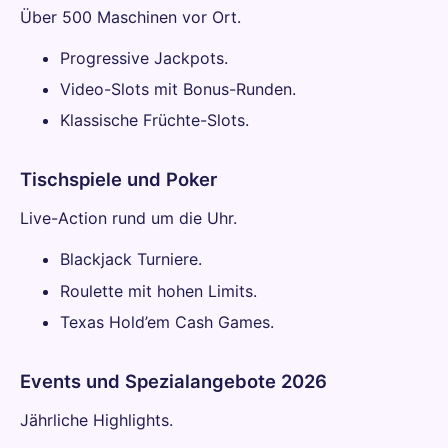
Über 500 Maschinen vor Ort.
Progressive Jackpots.
Video-Slots mit Bonus-Runden.
Klassische Früchte-Slots.
Tischspiele und Poker
Live-Action rund um die Uhr.
Blackjack Turniere.
Roulette mit hohen Limits.
Texas Hold’em Cash Games.
Events und Spezialangebote 2026
Jährliche Highlights.