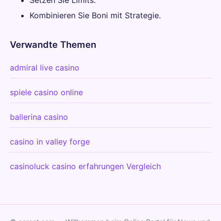
Setzen Sie Limits.
Kombinieren Sie Boni mit Strategie.
Verwandte Themen
admiral live casino
spiele casino online
ballerina casino
casino in valley forge
casinoluck casino erfahrungen Vergleich