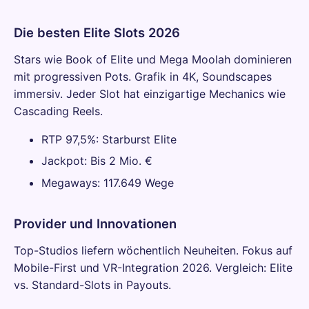
Die besten Elite Slots 2026
Stars wie Book of Elite und Mega Moolah dominieren
mit progressiven Pots. Grafik in 4K, Soundscapes
immersiv. Jeder Slot hat einzigartige Mechanics wie
Cascading Reels.
RTP 97,5%: Starburst Elite
Jackpot: Bis 2 Mio. €
Megaways: 117.649 Wege
Provider und Innovationen
Top-Studios liefern wöchentlich Neuheiten. Fokus auf
Mobile-First und VR-Integration 2026. Vergleich: Elite
vs. Standard-Slots in Payouts.