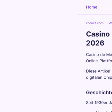
Home
corect.com — Wi
Casino 
2026
Casino de Mex
Online-Plattf
Diese Artikel
digitalen Chi
Geschicht
Seit 1930er J