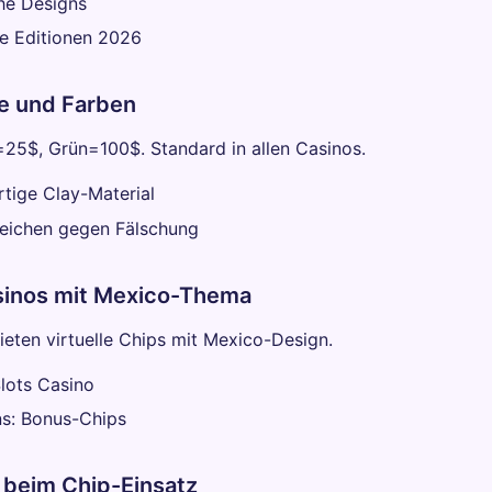
he Designs
te Editionen 2026
e und Farben
25$, Grün=100$. Standard in allen Casinos.
tige Clay-Material
eichen gegen Fälschung
sinos mit Mexico-Thema
ieten virtuelle Chips mit Mexico-Design.
lots Casino
ns: Bonus-Chips
 beim Chip-Einsatz