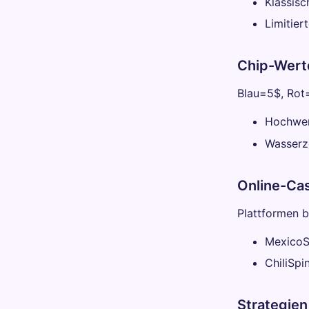
Klassisc
Limitier
Chip-Wert
Blau=5$, Rot=
Hochwer
Wasserz
Online-Ca
Plattformen b
MexicoS
ChiliSpi
Strategien