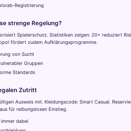
Vorab-Registrierung
se strenge Regelung?
risiert Spielerschutz. Statistiken zeigen: 20+ reduziert Ri
pol fördert zudem Aufklärungsprogramme.
erung von Sucht
vulnerabler Gruppen
orme Standards
egalen Zutritt
ültigen Ausweis mit. Kleidungscode: Smart Casual. Reservie
aus für reibungslosen Einstieg.
 immer dabei
ortkleidung