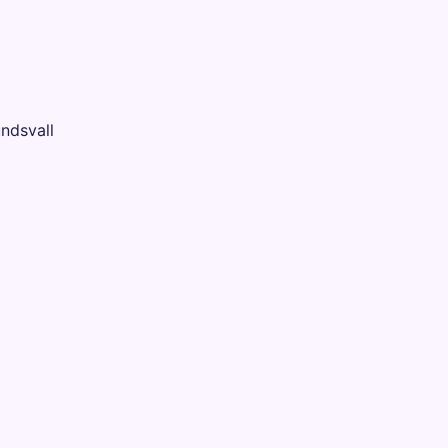
ndsvall