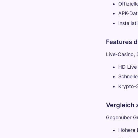
Offiziel
APK-Dat
Installa
Features 
Live-Casino, 
HD Live
Schnelle
Krypto-
Vergleich 
Gegenüber Gr
Höhere 