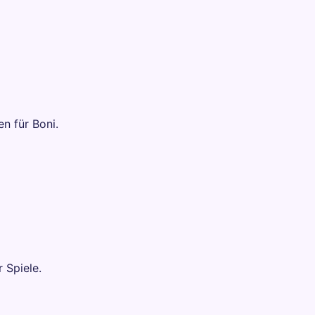
n für Boni.
 Spiele.