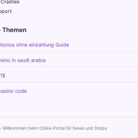
 Crashes
pport
e Themen
 bonus ohne einzahlung Guide
sino in saudi arabia
 1$
casino code
 Willkommen beim Online Portal für News und Shops