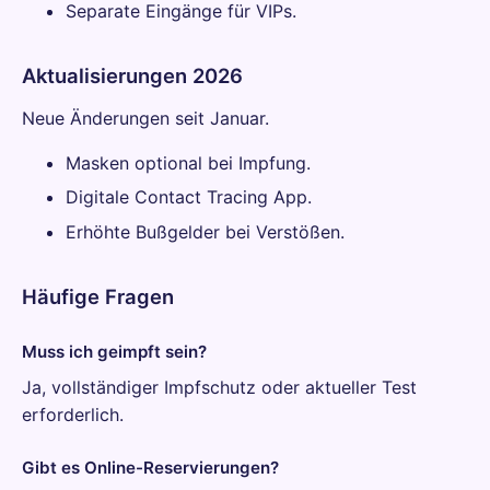
Separate Eingänge für VIPs.
Aktualisierungen 2026
Neue Änderungen seit Januar.
Masken optional bei Impfung.
Digitale Contact Tracing App.
Erhöhte Bußgelder bei Verstößen.
Häufige Fragen
Muss ich geimpft sein?
Ja, vollständiger Impfschutz oder aktueller Test
erforderlich.
Gibt es Online-Reservierungen?