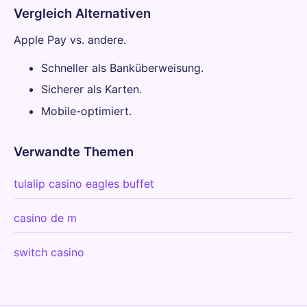
Vergleich Alternativen
Apple Pay vs. andere.
Schneller als Banküberweisung.
Sicherer als Karten.
Mobile-optimiert.
Verwandte Themen
tulalip casino eagles buffet
casino de m
switch casino