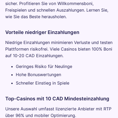
sicher. Profitieren Sie von Willkommensboni,
Freispielen und schnellen Auszahlungen. Lernen Sie,
wie Sie das Beste herausholen.
Vorteile niedriger Einzahlungen
Niedrige Einzahlungen minimieren Verluste und testen
Plattformen risikofrei. Viele Casinos bieten 100% Boni
auf 10-20 CAD Einzahlungen.
Geringes Risiko für Neulinge
Hohe Bonuswertungen
Schneller Einstieg in Spiele
Top-Casinos mit 10 CAD Mindesteinzahlung
Unsere Auswahl umfasst lizenzierte Anbieter mit RTP
über 96% und mobiler Optimierung.