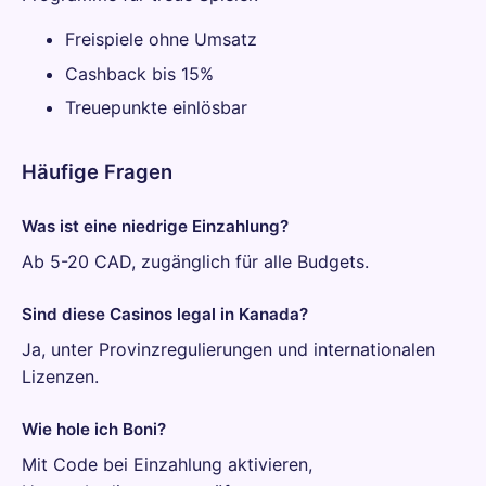
Freispiele ohne Umsatz
Cashback bis 15%
Treuepunkte einlösbar
Häufige Fragen
Was ist eine niedrige Einzahlung?
Ab 5-20 CAD, zugänglich für alle Budgets.
Sind diese Casinos legal in Kanada?
Ja, unter Provinzregulierungen und internationalen
Lizenzen.
Wie hole ich Boni?
Mit Code bei Einzahlung aktivieren,