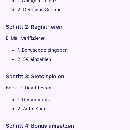
1. Curaçao-Lizenz
2. Deutsche Support
Schritt 2: Registrieren
E-Mail verifizieren.
1. Bonuscode eingeben
2. 5€ einzahlen
Schritt 3: Slots spielen
Book of Dead testen.
1. Demomodus
2. Auto-Spin
Schritt 4: Bonus umsetzen