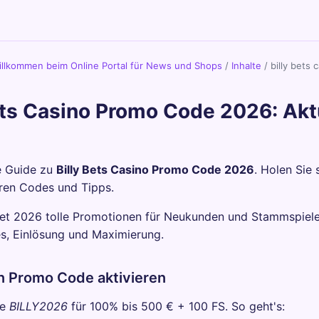
llkommen beim Online Portal für News und Shops
/
Inhalte
/
billy bets
ets Casino Promo Code 2026: Akt
e Guide zu
Billy Bets Casino Promo Code 2026
. Holen Sie 
ren Codes und Tipps.
etet 2026 tolle Promotionen für Neukunden und Stammspieler
s, Einlösung und Maximierung.
 Promo Code aktivieren
ie
BILLY2026
für 100% bis 500 € + 100 FS. So geht's: