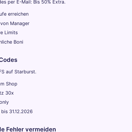
es per E-Mail: Bis 50% Extra.
tufe erreichen
 von Manager
e Limits
nliche Boni
 Codes
S auf Starburst.
 im Shop
tz 30x
 only
g bis 31.12.2026
e Fehler vermeiden