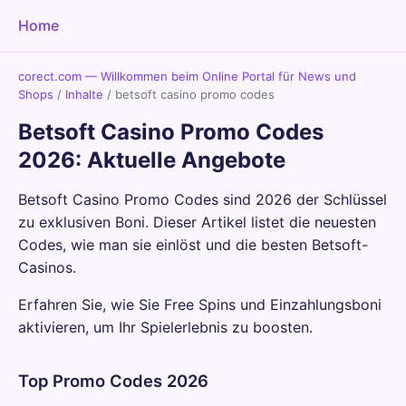
Home
corect.com — Willkommen beim Online Portal für News und
Shops
/
Inhalte
/
betsoft casino promo codes
Betsoft Casino Promo Codes
2026: Aktuelle Angebote
Betsoft Casino Promo Codes sind 2026 der Schlüssel
zu exklusiven Boni. Dieser Artikel listet die neuesten
Codes, wie man sie einlöst und die besten Betsoft-
Casinos.
Erfahren Sie, wie Sie Free Spins und Einzahlungsboni
aktivieren, um Ihr Spielerlebnis zu boosten.
Top Promo Codes 2026