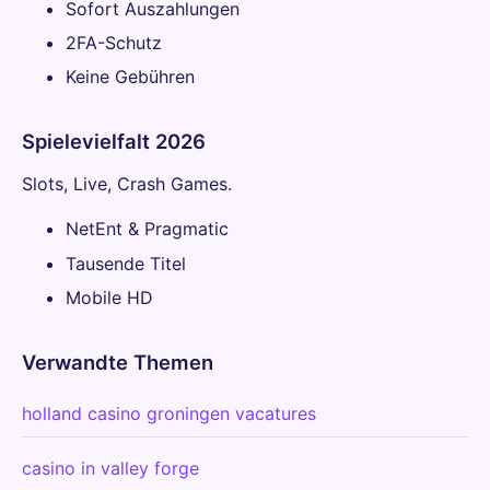
Sofort Auszahlungen
2FA-Schutz
Keine Gebühren
Spielevielfalt 2026
Slots, Live, Crash Games.
NetEnt & Pragmatic
Tausende Titel
Mobile HD
Verwandte Themen
holland casino groningen vacatures
casino in valley forge