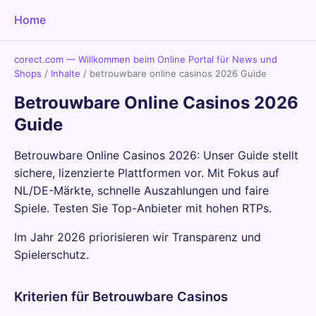
Home
corect.com — Willkommen beim Online Portal für News und
Shops
/
Inhalte
/
betrouwbare online casinos 2026 Guide
Betrouwbare Online Casinos 2026
Guide
Betrouwbare Online Casinos 2026: Unser Guide stellt
sichere, lizenzierte Plattformen vor. Mit Fokus auf
NL/DE-Märkte, schnelle Auszahlungen und faire
Spiele. Testen Sie Top-Anbieter mit hohen RTPs.
Im Jahr 2026 priorisieren wir Transparenz und
Spielerschutz.
Kriterien für Betrouwbare Casinos