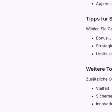
App ver
Tipps für 
Wählen Sie C
Bonus-J
Strategi
Limits s
Weitere T
Zusätzliche O
Vielfalt
Sicherhe
Innovati