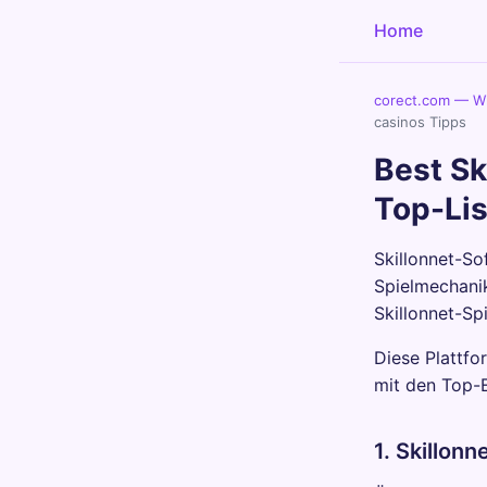
Home
corect.com — Wi
casinos Tipps
Best Sk
Top-Lis
Skillonnet-So
Spielmechanik
Skillonnet-Sp
Diese Plattfo
mit den Top-
1. Skillonn