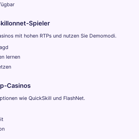
fügbar
Skillonnet-Spieler
asinos mit hohen RTPs und nutzen Sie Demomodi.
agd
en lernen
etzen
op-Casinos
ptionen wie QuickSkill und FlashNet.
it
on