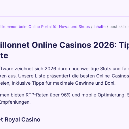
llkommen beim Online Portal für News und Shops
/
Inhalte
/
best skillo
illonnet Online Casinos 2026: Ti
te
ftware zeichnet sich 2026 durch hochwertige Slots und fai
en aus. Unsere Liste präsentiert die besten Online-Casinos
ielen, inklusive Tipps für maximale Gewinne und Boni.
rmen bieten RTP-Raten über 96% und mobile Optimierung. S
Empfehlungen!
et Royal Casino