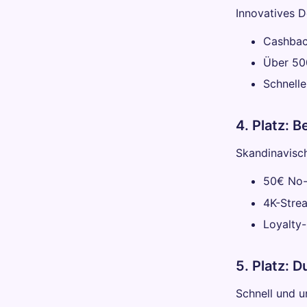
Innovatives D
Cashbac
Über 50
Schnelle
4. Platz: 
Skandinavisch
50€ No-
4K-Stre
Loyalty
5. Platz: 
Schnell und u