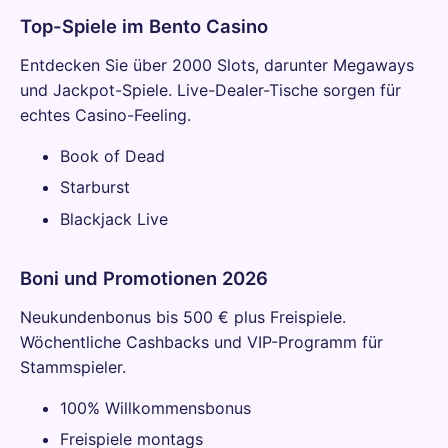
Top-Spiele im Bento Casino
Entdecken Sie über 2000 Slots, darunter Megaways
und Jackpot-Spiele. Live-Dealer-Tische sorgen für
echtes Casino-Feeling.
Book of Dead
Starburst
Blackjack Live
Boni und Promotionen 2026
Neukundenbonus bis 500 € plus Freispiele.
Wöchentliche Cashbacks und VIP-Programm für
Stammspieler.
100% Willkommensbonus
Freispiele montags