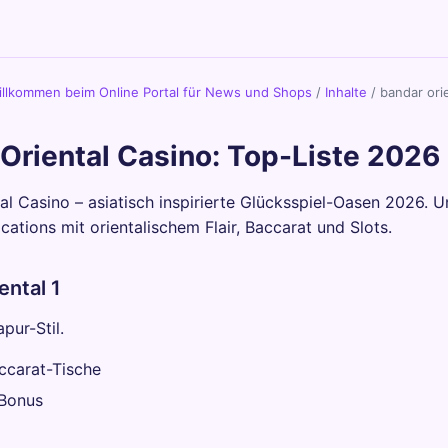
llkommen beim Online Portal für News und Shops
/
Inhalte
/
bandar ori
Oriental Casino: Top-Liste 2026
al Casino – asiatisch inspirierte Glücksspiel-Oasen 2026. U
cations mit orientalischem Flair, Baccarat und Slots.
ental 1
pur-Stil.
ccarat-Tische
Bonus