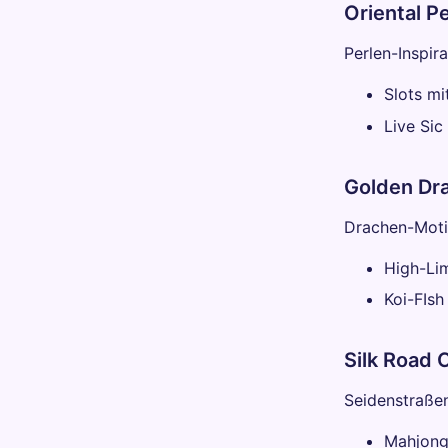
Oriental P
Perlen-Inspira
Slots m
Live Sic
Golden Dr
Drachen-Moti
High-Lim
Koi-FIsh
Silk Road 
Seidenstraße
Mahjong