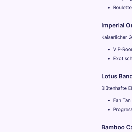
Roulette
Imperial Or
Kaiserlicher G
VIP-Ro
Exotisch
Lotus Ban
Blütenhafte E
Fan Tan 
Progres
Bamboo Ca