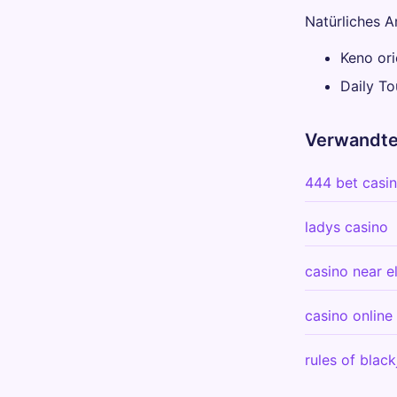
Natürliches A
Keno ori
Daily To
Verwandt
444 bet casi
ladys casino
casino near e
casino online
rules of blac