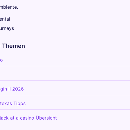
mbiente.
ental
urneys
e Themen
no
lgin il 2026
 texas Tipps
kjack at a casino Übersicht