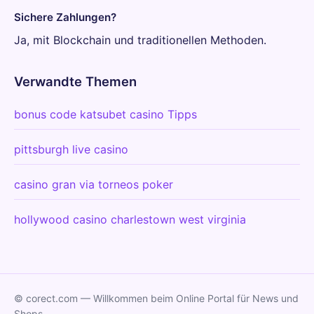
Sichere Zahlungen?
Ja, mit Blockchain und traditionellen Methoden.
Verwandte Themen
bonus code katsubet casino Tipps
pittsburgh live casino
casino gran via torneos poker
hollywood casino charlestown west virginia
© corect.com — Willkommen beim Online Portal für News und
Shops