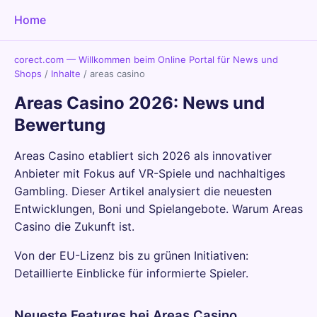
Home
corect.com — Willkommen beim Online Portal für News und
Shops
/
Inhalte
/
areas casino
Areas Casino 2026: News und
Bewertung
Areas Casino etabliert sich 2026 als innovativer
Anbieter mit Fokus auf VR-Spiele und nachhaltiges
Gambling. Dieser Artikel analysiert die neuesten
Entwicklungen, Boni und Spielangebote. Warum Areas
Casino die Zukunft ist.
Von der EU-Lizenz bis zu grünen Initiativen:
Detaillierte Einblicke für informierte Spieler.
Neueste Features bei Areas Casino