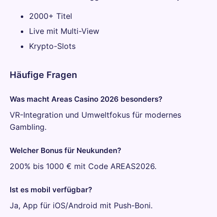
2000+ Titel
Live mit Multi-View
Krypto-Slots
Häufige Fragen
Was macht Areas Casino 2026 besonders?
VR-Integration und Umweltfokus für modernes
Gambling.
Welcher Bonus für Neukunden?
200% bis 1000 € mit Code AREAS2026.
Ist es mobil verfügbar?
Ja, App für iOS/Android mit Push-Boni.