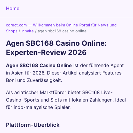
Home
corect.com — Willkommen beim Online Portal für News und
Shops
/
Inhalte
/
agen sbc168 casino online
Agen SBC168 Casino Online:
Experten-Review 2026
Agen SBC168 Casino Online
ist der führende Agent
in Asien für 2026. Dieser Artikel analysiert Features,
Boni und Zuverlässigkeit.
Als asiatischer Marktführer bietet SBC168 Live-
Casino, Sports und Slots mit lokalen Zahlungen. Ideal
für indo-malaysische Spieler.
Plattform-Überblick