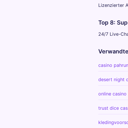
Lizenzierter A
Top 8: Sup
24/7 Live-Cha
Verwandt
casino pahru
desert night 
online casin
trust dice ca
kledingvoorsc