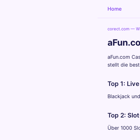
Home
corect.com — Wi
aFun.co
aFun.com Casi
stellt die bes
Top 1: Live
Blackjack und
Top 2: Slo
Über 1000 Slo