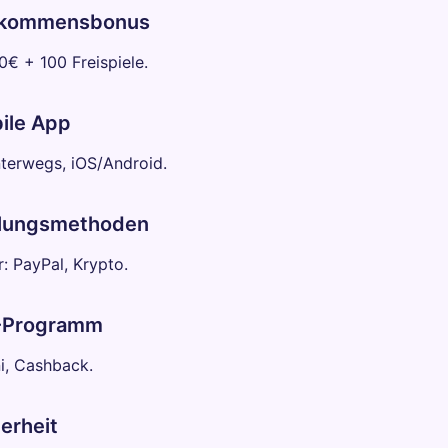
llkommensbonus
€ + 100 Freispiele.
ile App
nterwegs, iOS/Android.
hlungsmethoden
r: PayPal, Krypto.
P-Programm
i, Cashback.
herheit