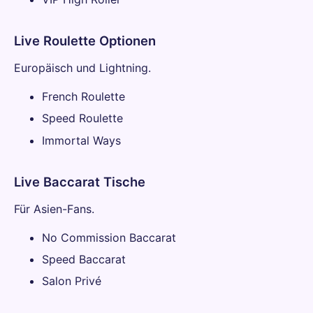
Live Roulette Optionen
Europäisch und Lightning.
French Roulette
Speed Roulette
Immortal Ways
Live Baccarat Tische
Für Asien-Fans.
No Commission Baccarat
Speed Baccarat
Salon Privé