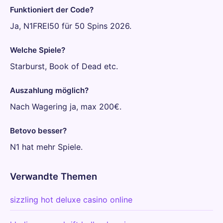
Funktioniert der Code?
Ja, N1FREI50 für 50 Spins 2026.
Welche Spiele?
Starburst, Book of Dead etc.
Auszahlung möglich?
Nach Wagering ja, max 200€.
Betovo besser?
N1 hat mehr Spiele.
Verwandte Themen
sizzling hot deluxe casino online