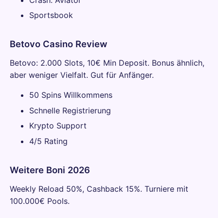
Sportsbook
Betovo Casino Review
Betovo: 2.000 Slots, 10€ Min Deposit. Bonus ähnlich,
aber weniger Vielfalt. Gut für Anfänger.
50 Spins Willkommens
Schnelle Registrierung
Krypto Support
4/5 Rating
Weitere Boni 2026
Weekly Reload 50%, Cashback 15%. Turniere mit
100.000€ Pools.