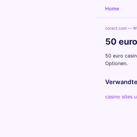
Home
corect.com — Wi
50 euro
50 euro casin
Optionen.
Verwandt
casino sites 