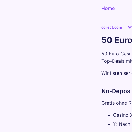
Home
corect.com — Wi
50 Eur
50 Euro Casin
Top-Deals mit
Wir listen ser
No-Deposit
Gratis ohne Ri
Casino 
Y: Nach 