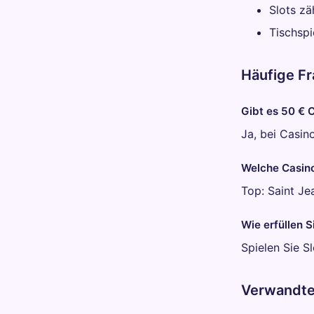
Slots z
Tischspi
Häufige F
Gibt es 50 € 
Ja, bei Casin
Welche Casino
Top: Saint Je
Wie erfüllen 
Spielen Sie S
Verwandt