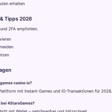
nuten erhalten
 & Tipps 2026
 und 2FA empfohlen.
vieren
meiden
etzen
ragen
sgames casino io?
lattform mit Instant-Games und IO-Transaktionen für 2026.
n bei 4StarsGames?
hritt mit Wallet – gebührenfrei und blitzschnell.