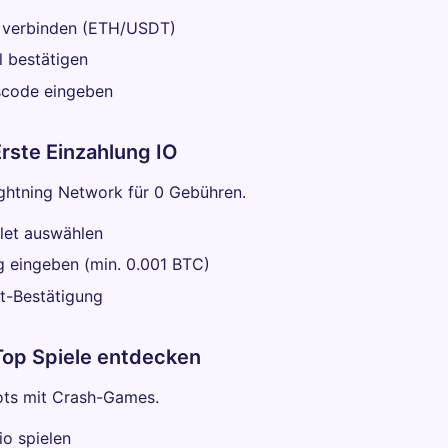
t verbinden (ETH/USDT)
l bestätigen
scode eingeben
Erste Einzahlung IO
ghtning Network für 0 Gebühren.
llet auswählen
g eingeben (min. 0.001 BTC)
nt-Bestätigung
 Top Spiele entdecken
ots mit Crash-Games.
io spielen