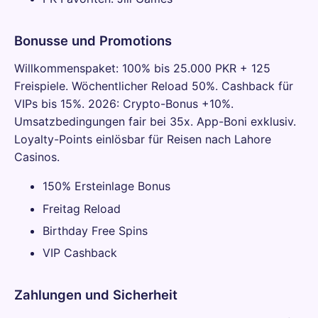
Bonusse und Promotions
Willkommenspaket: 100% bis 25.000 PKR + 125
Freispiele. Wöchentlicher Reload 50%. Cashback für
VIPs bis 15%. 2026: Crypto-Bonus +10%.
Umsatzbedingungen fair bei 35x. App-Boni exklusiv.
Loyalty-Points einlösbar für Reisen nach Lahore
Casinos.
150% Ersteinlage Bonus
Freitag Reload
Birthday Free Spins
VIP Cashback
Zahlungen und Sicherheit