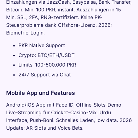
Einzahlungen via JazzCash, Easypaisa, Bank Transfer,
Bitcoin. Min. 100 PKR, instant. Auszahlungen in 15
Min. SSL, 2FA, RNG-zertifiziert. Keine PK-
Steuerprobleme dank Offshore-Lizenz. 2026:
Biometrie-Login.
PKR Native Support
Crypto: BTC/ETH/USDT
Limits: 100-500.000 PKR
24/7 Support via Chat
Mobile App und Features
Android/iOS App mit Face ID, Offline-Slots-Demo.
Live-Streaming für Cricket-Casino-Mix. Urdu
Interface, Push-Boni. Schnelles Laden, low data. 2026
Update: AR Slots und Voice Bets.