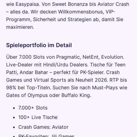
wie Easypaisa. Von Sweet Bonanza bis Aviator Crash
– alles da. Wir decken Willkommensbonus, VIP-
Programm, Sicherheit und Strategien ab, damit Sie
maximieren.
Spieleportfolio im Detail
Über 7.000 Slots von Pragmatic, NetEnt, Evolution.
Live-Dealer mit Hindi/Urdu Dealers. Tische für Teen
Patti, Andar Bahar – perfekt für PK-Spieler. Crash
Games und Virtual Sports als Neuheit 2026. RTP bis
98% bei Top-Titeln. Suchen Sie nach Must-Plays wie
Gates of Olympus oder Buffalo King.
7.000+ Slots
100+ Live Tische
Crash Games: Aviator
PK-Favoriten: Jili Games