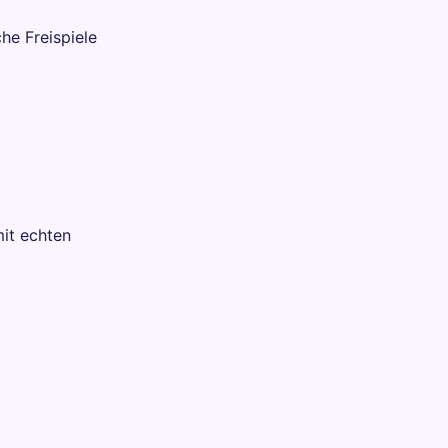
e Freispiele
mit echten