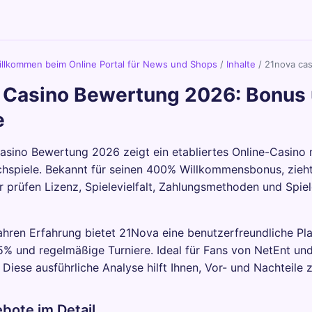
llkommen beim Online Portal für News und Shops
/
Inhalte
/
21nova ca
 Casino Bewertung 2026: Bonus
e
sino Bewertung 2026 zeigt ein etabliertes Online-Casino 
chspiele. Bekannt für seinen 400% Willkommensbonus, zieh
ir prüfen Lizenz, Spielevielfalt, Zahlungsmethoden und Spi
ahren Erfahrung bietet 21Nova eine benutzerfreundliche Pl
% und regelmäßige Turniere. Ideal für Fans von NetEnt un
Diese ausführliche Analyse hilft Ihnen, Vor- und Nachteile 
bote im Detail