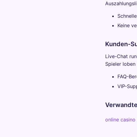
Auszahlungsli
Schnelle
Keine v
Kunden-Su
Live-Chat run
Spieler loben
FAQ-Ber
VIP-Supp
Verwandt
online casino