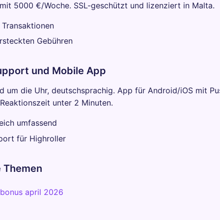
mit 5000 €/Woche. SSL-geschützt und lizenziert in Malta.
 Transaktionen
ersteckten Gebühren
pport und Mobile App
d um die Uhr, deutschsprachig. App für Android/iOS mit Pu
 Reaktionszeit unter 2 Minuten.
eich umfassend
ort für Highroller
e Themen
 bonus april 2026