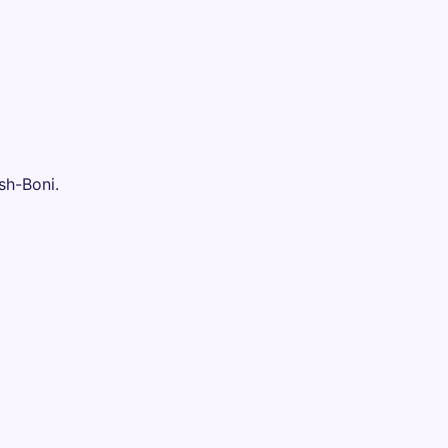
sh-Boni.