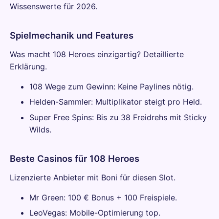
Wissenswerte für 2026.
Spielmechanik und Features
Was macht 108 Heroes einzigartig? Detaillierte
Erklärung.
108 Wege zum Gewinn: Keine Paylines nötig.
Helden-Sammler: Multiplikator steigt pro Held.
Super Free Spins: Bis zu 38 Freidrehs mit Sticky
Wilds.
Beste Casinos für 108 Heroes
Lizenzierte Anbieter mit Boni für diesen Slot.
Mr Green: 100 € Bonus + 100 Freispiele.
LeoVegas: Mobile-Optimierung top.