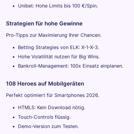
Unibet: Hohe Limits bis 100 €/Spin.
Strategien für hohe Gewinne
Pro-Tipps zur Maximierung Ihrer Chancen.
Betting Strategies von ELK: X-1-X-3.
Hohe Volatilität nutzen für Big Wins.
Bankroll-Management: 100x Einsatz einplanen.
108 Heroes auf Mobilgeräten
Perfekt optimiert für Smartphones 2026.
HTML5: Kein Download nötig.
Touch-Controls flüssig.
Demo-Version zum Testen.