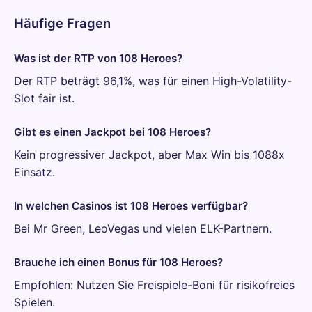
Häufige Fragen
Was ist der RTP von 108 Heroes?
Der RTP beträgt 96,1%, was für einen High-Volatility-
Slot fair ist.
Gibt es einen Jackpot bei 108 Heroes?
Kein progressiver Jackpot, aber Max Win bis 1088x
Einsatz.
In welchen Casinos ist 108 Heroes verfügbar?
Bei Mr Green, LeoVegas und vielen ELK-Partnern.
Brauche ich einen Bonus für 108 Heroes?
Empfohlen: Nutzen Sie Freispiele-Boni für risikofreies
Spielen.