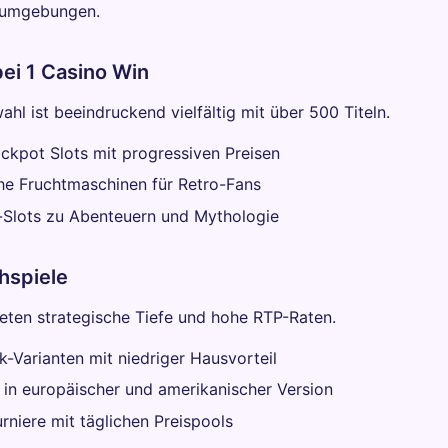
elumgebungen.
bei 1 Casino Win
ahl ist beeindruckend vielfältig mit über 500 Titeln.
kpot Slots mit progressiven Preisen
he Fruchtmaschinen für Retro-Fans
Slots zu Abenteuern und Mythologie
hspiele
ieten strategische Tiefe und hohe RTP-Raten.
k-Varianten mit niedriger Hausvorteil
 in europäischer und amerikanischer Version
rniere mit täglichen Preispools