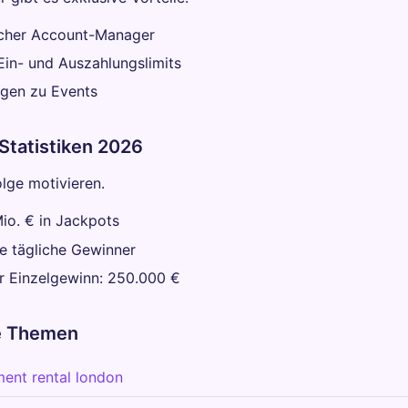
icher Account-Manager
in- und Auszahlungslimits
ngen zu Events
Statistiken 2026
olge motivieren.
io. € in Jackpots
e tägliche Gewinner
r Einzelgewinn: 250.000 €
e Themen
ent rental london